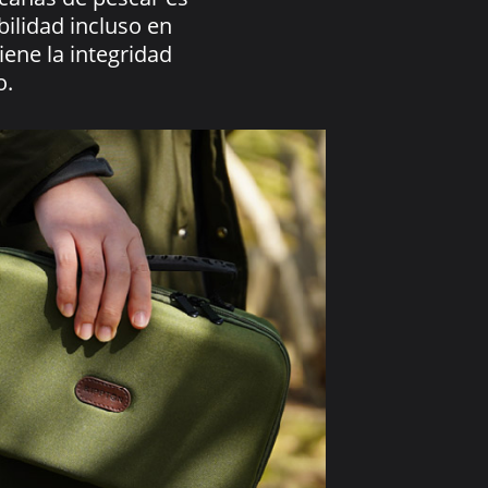
abilidad incluso en
ne la integridad
o.