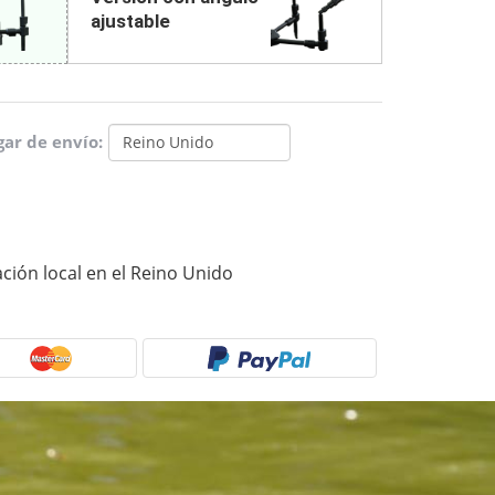
ajustable
gar de envío:
ión local en el Reino Unido