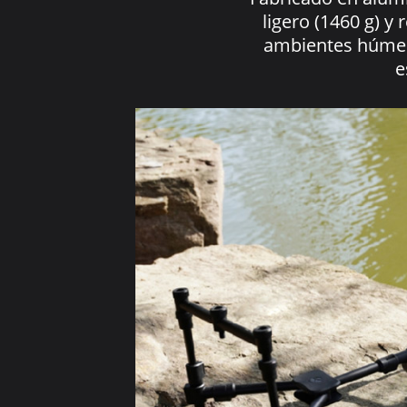
ligero (1460 g) y 
ambientes húmed
e