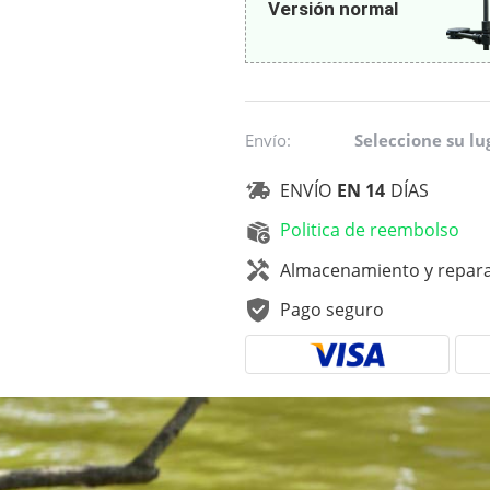
Versión normal
Envío:
Seleccione su lu
ENVÍO
EN 14
DÍAS
Politica de reembolso
Almacenamiento y reparac
Pago seguro