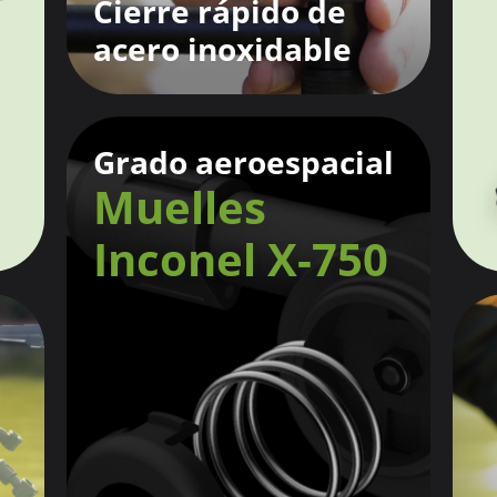
Cierre rápido de
acero inoxidable
Grado aeroespacial
Muelles
Inconel X-750