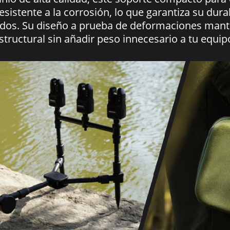
resistente a la corrosión, lo que garantiza su dur
os. Su diseño a prueba de deformaciones mantie
structural sin añadir peso innecesario a tu equip