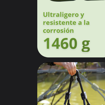
Ultraligero y
resistente a la
corrosión
1460 g